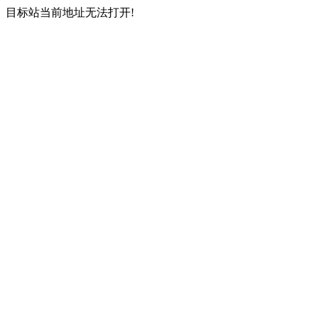
目标站当前地址无法打开!