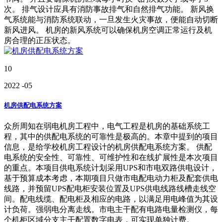
次。 排气设计应具有消防事故排气和自然排气功能。 新风换
气系统能与消防系统联动，一旦发生火灾事故，便能自动切断
新风进风。 机房的新风系统可以确保机房空调正常运行及机
房合理的正压状态。
10
2022
-05
机房供配电系统方案
众所周知在弱电机房工程中，电气工程是机房的基础系统工
程，其中的供配电系统的可靠性是极高的。本章中提到的项目
信息，是给学校机房工程设计的机房供配电系统方案。 供配
电系统的安全性、可靠性、可维护性和在线扩展性是本次项目
的重点。本项目供电系统计划采用UPS和市电双路供电设计，
基于预算成本考虑，本期项目只做市电配电动力柜及配套供电
线路，并预留UPS配电柜安装位置及UPS供电线路线槽走线空
间。配电线缆、配电柜及相应的电路，以满足用电峰值为其设
计负荷。强弱电分离走线。市电主干配有电路电量检测仪，每
个机柜区域分支主干配置数字电表，可实现单独计费。