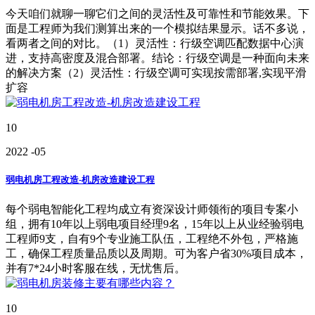
今天咱们就聊一聊它们之间的灵活性及可靠性和节能效果。下
面是工程师为我们测算出来的一个模拟结果显示。话不多说，
看两者之间的对比。（1）灵活性：行级空调匹配数据中心演
进，支持高密度及混合部署。结论：行级空调是一种面向未来
的解决方案（2）灵活性：行级空调可实现按需部署,实现平滑
扩容
10
2022
-05
弱电机房工程改造-机房改造建设工程
每个弱电智能化工程均成立有资深设计师领衔的项目专案小
组，拥有10年以上弱电项目经理9名，15年以上从业经验弱电
工程师9支，自有9个专业施工队伍，工程绝不外包，严格施
工，确保工程质量品质以及周期。可为客户省30%项目成本，
并有7*24小时客服在线，无忧售后。
10