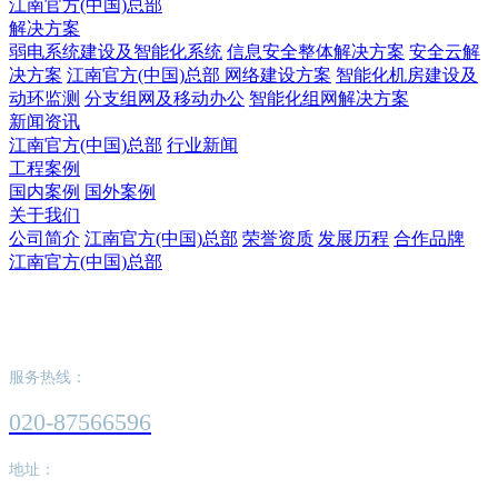
江南官方(中国)总部
解决方案
弱电系统建设及智能化系统
信息安全整体解决方案
安全云解
决方案
江南官方(中国)总部 网络建设方案
智能化机房建设及
动环监测
分支组网及移动办公
智能化组网解决方案
新闻资讯
江南官方(中国)总部
行业新闻
工程案例
国内案例
国外案例
关于我们
公司简介
江南官方(中国)总部
荣誉资质
发展历程
合作品牌
江南官方(中国)总部
江南官方(中国)总部
服务热线：
020-87566596
地址：