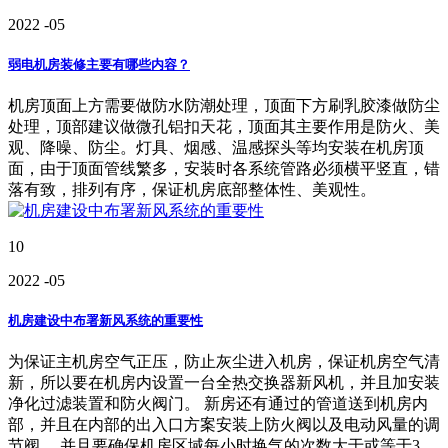
2022
-05
弱电机房装修主要有哪些内容？
机房顶面上方需要做防水防潮处理，顶面下方刷乳胶漆做防尘
处理，顶部建议做微孔铝扣天花，顶面其主要作用是防火、美
观、降噪、防尘。灯具、烟感、温感探头等均安装在机房顶
面，由于顶面管线繁多，安装时各系统管路必须横平竖直，错
落有致，排列有序，保证机房底部整体性、美观性。
10
2022
-05
机房建设中布署新风系统的重要性
为保证主机房空气正压，防止灰尘进入机房，保证机房空气清
新，所以要在机房内设置一台全热交换器新风机，并且加安装
净化过滤装置和防火阀门。 新房还有通过的管道送到机房内
部，并且在内部的出入口方案安装上防火阀以及电动风量的调
节阀。 并且要确保机房区域每小时换气的次数大于或等于3